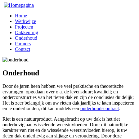
Home
Werkwijze
Projecten
Dakkeuring
Onderhoud
Partners
Contact
Onderhoud
Door de jaren heen hebben we veel praktische en theoretische
ervaringen opgedaan over o.a. de levensduur; kwaliteit; en
onderconstructies van het rieten dak en zijn de conclusies duidelijk;
Het is zeer belangrijk om uw rieten dak jaarlijks te laten inspecteren
en te onderhouden, dit kan middels een
onderhoudscontract
.
Riet is een natuurproduct. Aangebracht op uw dak is het riet
onderhevig aan wisselende weersinvloeden. Door dit natuurlijke
karakter van riet en de wisselende weersinvloeden hierop, is uw
rieten dak onderhevig aan slijtage en veroudering. Door deze