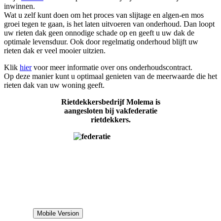
inwinnen.
Wat u zelf kunt doen om het proces van slijtage en algen-en mos
groei tegen te gaan, is het laten uitvoeren van onderhoud. Dan loopt
uw rieten dak geen onnodige schade op en geeft u uw dak de
optimale levensduur. Ook door regelmatig onderhoud blijft uw
rieten dak er veel mooier uitzien.
Klik
hier
voor meer informatie over ons onderhoudscontract.
Op deze manier kunt u optimaal genieten van de meerwaarde die het
rieten dak van uw woning geeft.
Rietdekkersbedrijf Molema is
aangesloten bij vakfederatie
rietdekkers.
Mobile Version