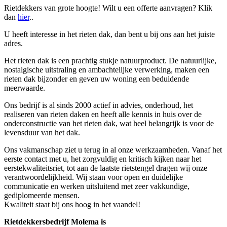
Rietdekkers van grote hoogte! Wilt u een offerte aanvragen? Klik
dan
hier
..
U heeft interesse in het rieten dak, dan bent u bij ons aan het juiste
adres.
Het rieten dak is een prachtig stukje natuurproduct. De natuurlijke,
nostalgische uitstraling en ambachtelijke verwerking, maken een
rieten dak bijzonder en geven uw woning een beduidende
meerwaarde.
Ons bedrijf is al sinds 2000 actief in advies, onderhoud, het
realiseren van rieten daken en heeft alle kennis in huis over de
onderconstructie van het rieten dak, wat heel belangrijk is voor de
levensduur van het dak.
Ons vakmanschap ziet u terug in al onze werkzaamheden. Vanaf het
eerste contact met u, het zorgvuldig en kritisch kijken naar het
eerstekwaliteitsriet, tot aan de laatste rietstengel dragen wij onze
verantwoordelijkheid. Wij staan voor open en duidelijke
communicatie en werken uitsluitend met zeer vakkundige,
gediplomeerde mensen.
Kwaliteit staat bij ons hoog in het vaandel!
Rietdekkersbedrijf Molema is