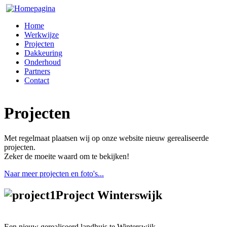
Home
Werkwijze
Projecten
Dakkeuring
Onderhoud
Partners
Contact
Projecten
Met regelmaat plaatsen wij op onze website nieuw gerealiseerde
projecten.
Zeker de moeite waard om te bekijken!
Naar meer projecten en foto's...
Project Winterswijk
Een nieuw gerealiseerd landhuis te Winterswijk.