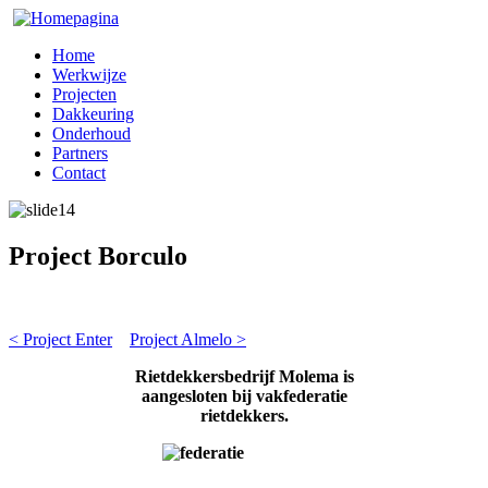
Home
Werkwijze
Projecten
Dakkeuring
Onderhoud
Partners
Contact
Project Borculo
< Project Enter
Project Almelo >
Rietdekkersbedrijf Molema is
aangesloten bij vakfederatie
rietdekkers.