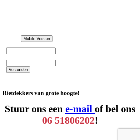
Mobile Version
Naam
*
Telefoon
*
Verzenden
Rietdekkers van grote hoogte!
Stuur ons een
e-mail
of bel ons
06 51806202
!